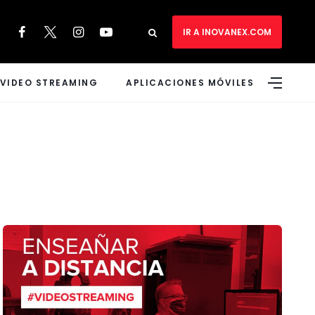
IR A INOVANEX.COM
VIDEO STREAMING
APLICACIONES MÓVILES