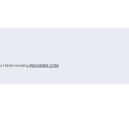
os | Web Hosting
INOVANEX.COM