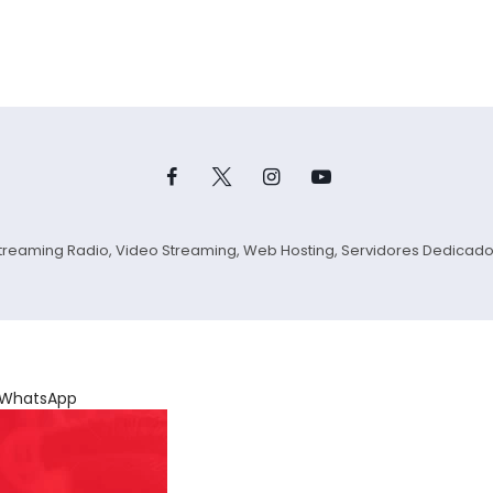
Streaming Radio, Video Streaming, Web Hosting, Servidores Dedicad
n WhatsApp