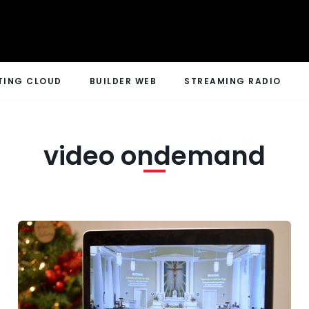
TING CLOUD
BUILDER WEB
STREAMING RADIO
video ondemand